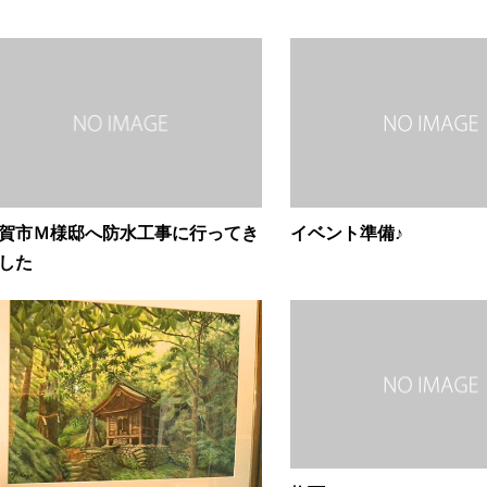
賀市Ｍ様邸へ防水工事に行ってき
イベント準備♪
した