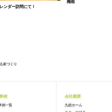
梅雨
レンダー訪問にて！
る家づくり
事例
会社概要
事例一覧
九総ホーム