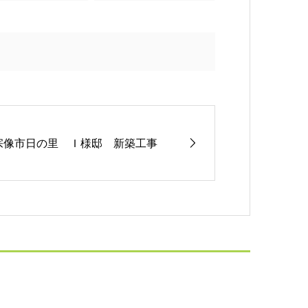
宗像市日の里 Ｉ様邸 新築工事