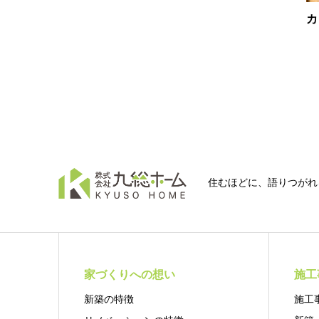
カ
住むほどに、語りつがれ
家づくりへの想い
施工
新築の特徴
施工