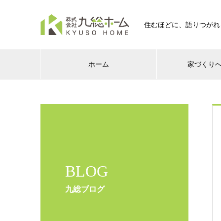
住むほどに、語りつがれ
ホーム
家づくり
BLOG
九総ブログ