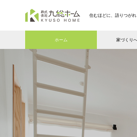
住むほどに、語りつがれ
ホーム
家づくり