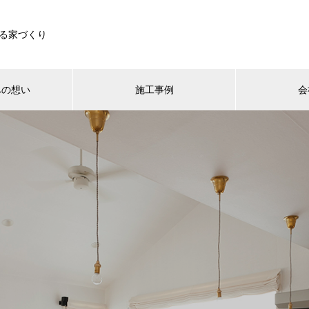
る家づくり
への想い
施工事例
会