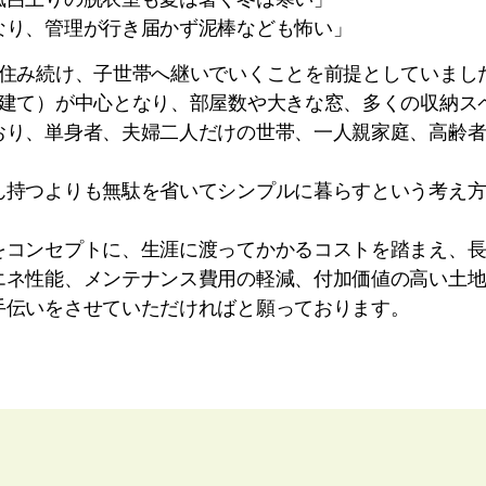
なり、管理が行き届かず泥棒なども怖い」
に住み続け、子世帯へ継いでいくことを前提としていまし
階建て）が中心となり、部屋数や大きな窓、多くの収納ス
おり、単身者、夫婦二人だけの世帯、一人親家庭、高齢
ん持つよりも無駄を省いてシンプルに暮らすという考え
をコンセプトに、生涯に渡ってかかるコストを踏まえ、
ネ性能、メンテナンス費用の軽減、付加価値の高い土地、1
手伝いをさせていただければと願っております。