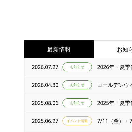
最新情報
お知
2026.07.27
2026年・夏
お知らせ
2026.04.30
ゴールデンウ
お知らせ
2025.08.06
2025年・夏
お知らせ
2025.06.27
7/11（金）
イベント情報