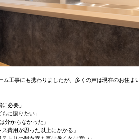
フォーム工事にも携わりましたが、多くの声は現在のお住ま
階に必要」
どもに譲りたい」
時は分からなかった」
ンス費用が思った以上にかかる」
風呂上りの脱衣室も夏は暑く冬は寒い」