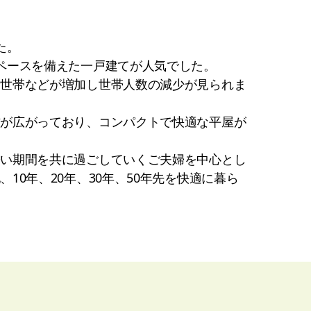
た。
ペースを備えた一戸建てが人気でした。
者世帯などが増加し世帯人数の減少が見られま
方が広がっており、コンパクトで快適な平屋が
長い期間を共に過ごしていくご夫婦を中心とし
0年、20年、30年、50年先を快適に暮ら