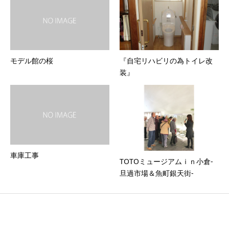
モデル館の桜
『自宅リハビリの為トイレ改
装』
車庫工事
TOTOミュージアムｉｎ小倉-
旦過市場＆魚町銀天街-