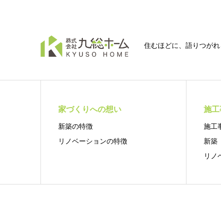
住むほどに、語りつがれ
家づくりへの想い
施工
新築の特徴
施工
リノベーションの特徴
新築
リノ