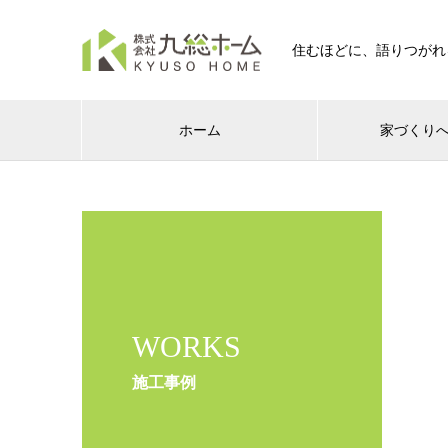
住むほどに、語りつがれ
ホーム
家づくり
WORKS
施工事例