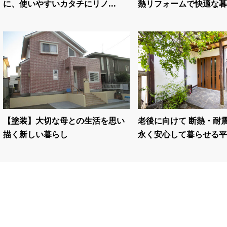
に、使いやすいカタチにリノ...
熱リフォームで快適な暮ら
【塗装】大切な母との生活を思い
老後に向けて 断熱・耐
描く新しい暮らし
永く安心して暮らせる平.