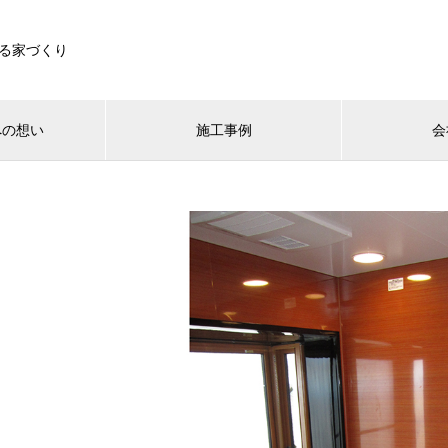
る家づくり
への想い
施工事例
会