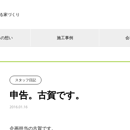
る家づくり
への想い
施工事例
会
スタッフ日記
申告。古賀です。
2016.01.16
企画担当の古賀です。