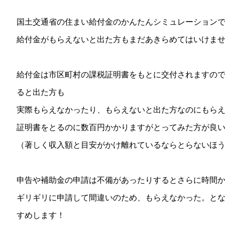
国土交通省の住まい給付金のかんたんシミュレーション
給付金がもらえないと出た方もまだあきらめてはいけま
給付金は市区町村の課税証明書をもとに交付されますの
ると出た方も
実際もらえなかったり、もらえないと出た方なのにもら
証明書をとるのに数百円かかりますがとってみた方が良
（著しく収入額と目安がかけ離れているならとらないほ
申告や補助金の申請は不備があったりするとさらに時間
ギリギリに申請して間違いのため、もらえなかった。と
すめします！