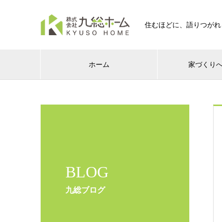
住むほどに、語りつがれ
ホーム
家づくり
BLOG
九総ブログ