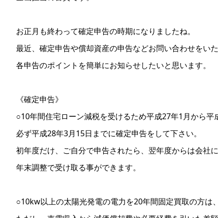
お正月も終わって確定申告の時期になりましたね。
最近、確定申告や償却資産の申告などお問い合わせをい
各申告のポイントを簡単にお知らせしたいと思います。
《確定申告》
○10年間住宅ローン減税を受けるため平成27年1月から平
必ず平成28年3月15日までに確定申告をして下さい。
初年度だけ、ご自分で申告されたら、翌年度からは会社
年末調整で受け取る事ができます。
○10kw以上の太陽光発電の電力を20年間固定買取の方