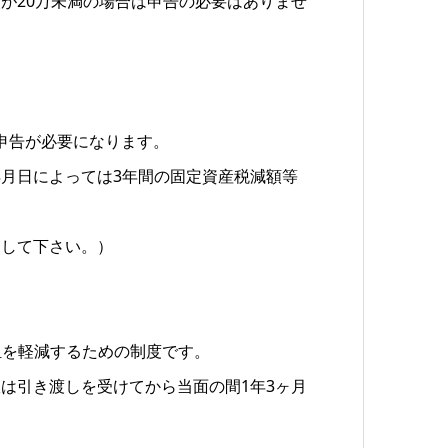
が20万未満の場合は申告の必要はありませ
申告が必要になります。
月日によっては3年間の固定資産税減額等
出して下さい。）
担を軽減するための制度です。
は引き渡しを受けてから当面の間1年3ヶ月