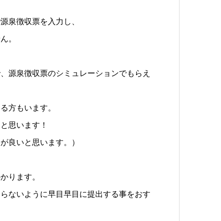
で源泉徴収票を入力し、
せん。
で、源泉徴収票のシミュレーションでもらえ
える方もいます。
いと思います！
うが良いと思います。）
かかります。
ならないように早目早目に提出する事をおす