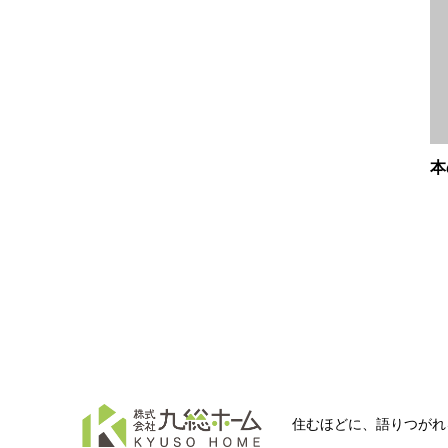
本
住むほどに、語りつがれ