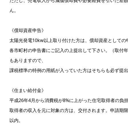
ただし、売電収入から減価償却費や必要経費を引いた差額
ん。
《償却資産申告》
太陽光発電10kw以上取り付けた方は、償却資産としての
各市町村の申告書にご記入の上提出して下さい。（取付年
もありますので、
課税標準の特例の用紙が入っていた方はそちらも必ず提
《住まい給付金》
平成26年4月から消費税が8%に上がった住宅取得者の負
取得者の収入を元に対象の方は、交付されます。申請期限
以内。