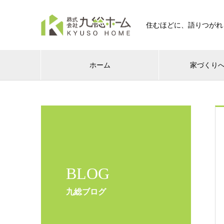
住むほどに、語りつがれ
ホーム
家づくり
BLOG
九総ブログ