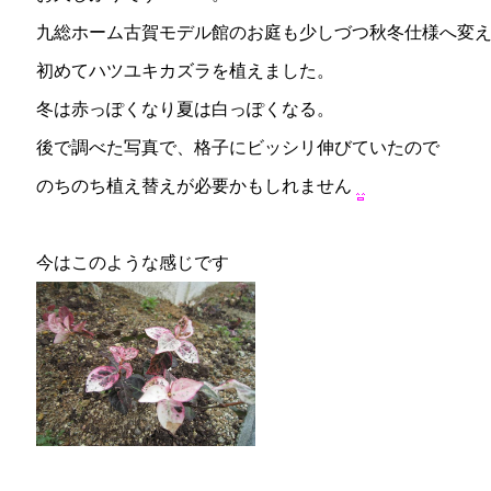
九総ホーム古賀モデル館のお庭も少しづつ秋冬仕様へ変
初めてハツユキカズラを植えました。
冬は赤っぽくなり夏は白っぽくなる。
後で調べた写真で、格子にビッシリ伸びていたので
のちのち植え替えが必要かもしれません
今はこのような感じです