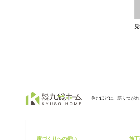
見
住むほどに、語りつがれ
家づくりへの想い
施工