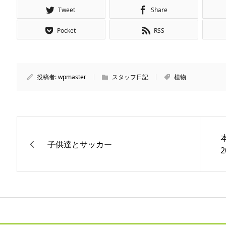
Tweet
Share
Pocket
RSS
投稿者:
wpmaster
スタッフ日記
植物
子供達とサッカー
2