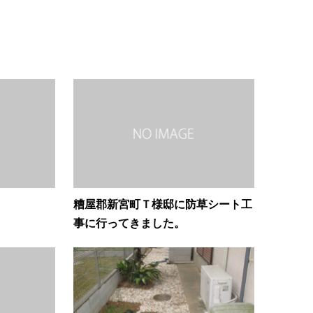
糟屋郡新宮町Ｔ様邸に防草シート工
事に行ってきました。