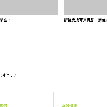
学会！
新築完成写真撮影 宗像
る家づくり
事例
会社概要