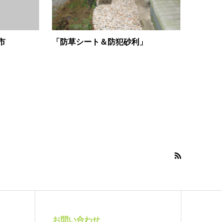
市
「防草シート＆防犯砂利」
お問い合わせ