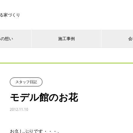
る家づくり
への想い
施工事例
会
スタッフ日記
モデル館のお花
2012.11.10
お久しぶりです・・・。