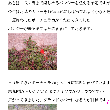
あとは、長く春まで楽しめるパンジーを植える予定です
今年はお花のカラーを1色か2色にしぼってみようかなと
一度終わったポーチュラカがまた出てきました。
パンジーが来るまではそのままにしておきます。
再度出てきたポーチュラカけっこう広範囲に伸びていま
宗像I様からいただいたタツナミソウが少しづつですが
広がってきました。グランドカバーになるのが目標です