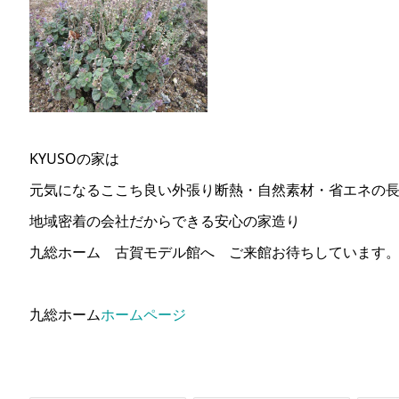
KYUSOの家は
元気になるここち良い外張り断熱・自然素材・省エネの
地域密着の会社だからできる安心の家造り
九総ホーム 古賀モデル館へ ご来館お待ちしています
九総ホーム
ホームページ