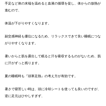
手足など体の末端を温めると血液の循環を促し、体からの放熱が
進むので、
体温が下がりやすくなります。
副交感神経も優位になるため、リラックスできて良い睡眠につな
がりやすくなります。
暑いからと肌を露出して眠ると汗を吸収するものがないため、肌
に汗がずっと残ります。
夏の睡眠時も
『
頭寒足熱
』
の考え方が有効です。
暑さ
で寝苦しい時は、頭に冷却シートを使っても良いのですが、
逆に足元はひやしすぎず、