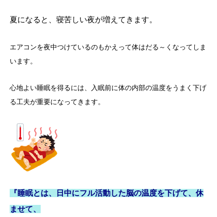
夏になると、寝苦しい夜が増えてきます。
エアコンを夜中つけて
いるのもかえって体はだ
る
～
く
なってしま
います。
心地よい睡眠を得るには、入眠前に体の内部の温度をうまく下げ
る工夫が重要になってきます。
『睡眠とは、日中にフル活動した脳の温度を下げて、
休
ませて、