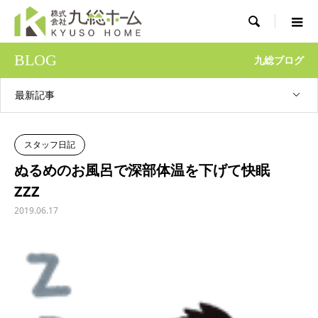

BLOG
九総ブログ
最新記事
スタッフ日記
ぬるめのお風呂で深部体温を下げて快眠
ZZZ
2019.06.17