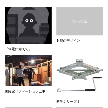
お庭のデザイン
『停電に備えて』
古民家リノベーション工事
防災シリーズ３