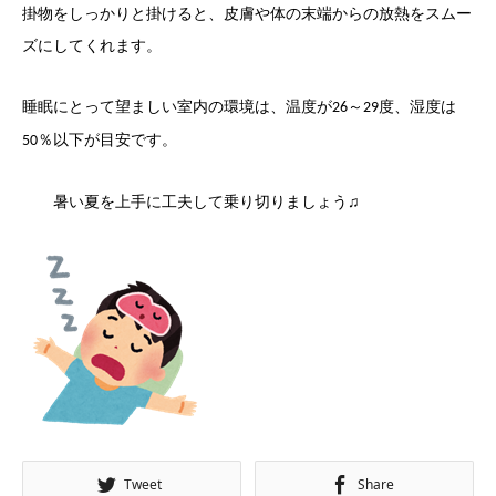
掛物をしっかりと掛けると、皮膚や体の末端からの放熱をスムー
ズにしてくれます。
睡眠にとって望ましい室内の環境は、温度が
～
度、湿度は
26
29
％以下が目安です。
50
暑い夏を上手に工夫して乗り切りましょう♫
Tweet
Share