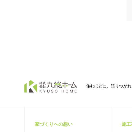
住むほどに、語りつがれ
家づくりへの想い
施工