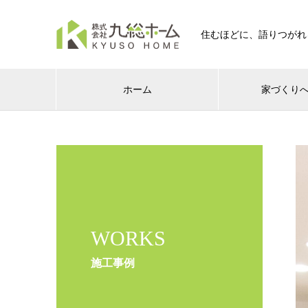
住むほどに、語りつがれ
ホーム
家づくり
WORKS
施工事例