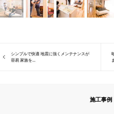
シンプルで快適 地震に強くメンテナンスが
容易 家族を...
施工事例