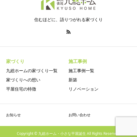
住むほどに、語りつがれる家づくり
家づくり
施工事例
九総ホームの家づくり一覧
施工事例一覧
家づくりへの想い
新築
平屋住宅の特徴
リノベーション
お知らせ
お問い合わせ
Copyright © 九総ホーム・小さな平屋誕生 All Rights Reserved.
電話
メール
施工事例