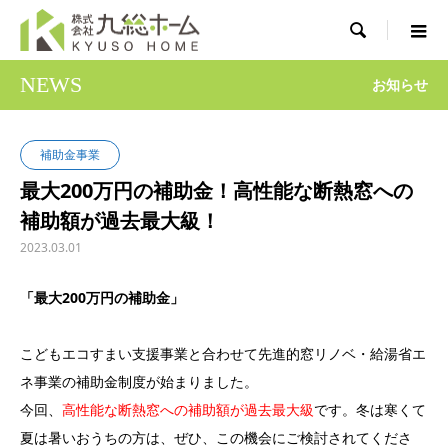

NEWS
お知らせ
補助金事業
最大200万円の補助金！高性能な断熱窓への
補助額が過去最大級！
2023.03.01
「最大200万円の補助金」
こどもエコすまい支援事業と合わせて先進的窓リノベ・給湯省エ
ネ事業の補助金制度が始まりました。
今回、
高性能な断熱窓への補助額が過去最大級
です。冬は寒くて
夏は暑いおうちの方は、ぜひ、この機会にご検討されてくださ