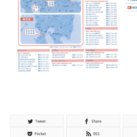
Tweet
Share
Pocket
RSS