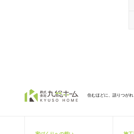
住むほどに、語りつがれ
家づくりへの想い
施工