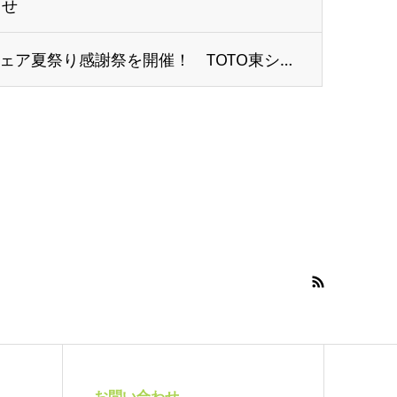
らせ
7/13（土）安心家づくりフェア夏祭り感謝祭を開催！ TOTO東ショールーム
お問い合わせ