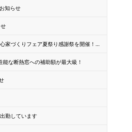
お知らせ
らせ
7/11（金）・7/12（土）安心家づくりフェア夏祭り感謝祭を開催！ TOTO東ショー...
高性能な断熱窓への補助額が最大級！
せ
り出勤しています