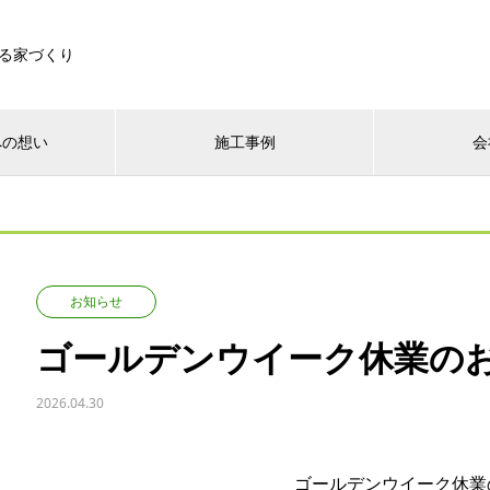
る家づくり
への想い
施工事例
会
お知らせ
ゴールデンウイーク休業の
2026.04.30
ゴールデンウイーク休業