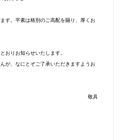
げます。平素は格別のご高配を賜り、厚くお
のとおりお知らせいたします。
せんが、なにとぞご了承いただきますようお
敬具