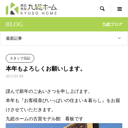

BLOG
九総ブログ
最新記事
スタッフ日記
本年もよろしくお願いします。
2012.01.05
謹んで新年のごあいさつを申し上げます。
本年も『お客様喜びいっぱいの住まい＆暮らし』をお届
けさせていただきます。
九総ホームの古賀モデル館 看板です