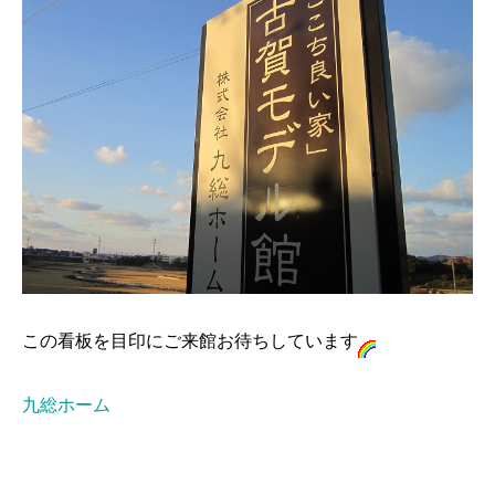
この看板を目印にご来館お待ちしています
九総ホーム