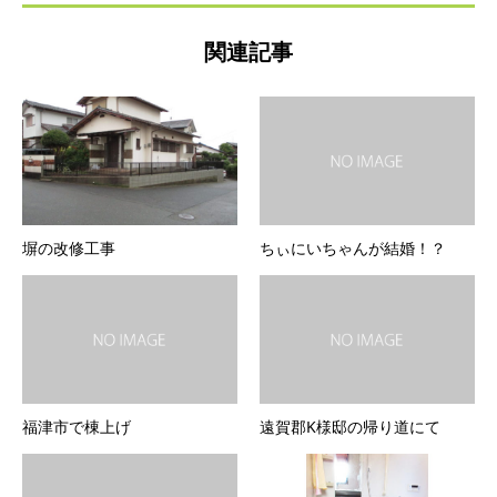
関連記事
塀の改修工事
ちぃにいちゃんが結婚！？
福津市で棟上げ
遠賀郡K様邸の帰り道にて