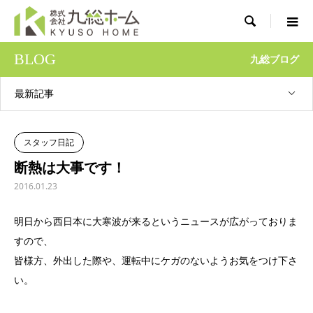

BLOG
九総ブログ
最新記事
スタッフ日記
断熱は大事です！
2016.01.23
明日から西日本に大寒波が来るというニュースが広がっておりま
すので、
皆様方、外出した際や、運転中にケガのないようお気をつけ下さ
い。