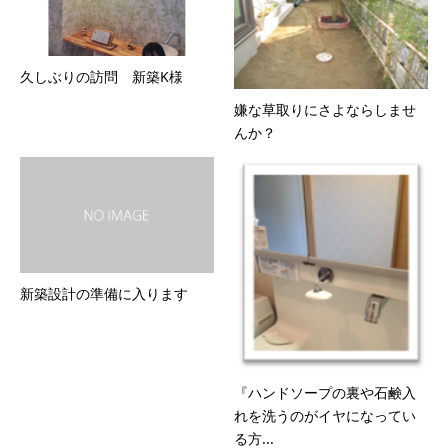
久しぶりの訪問 新築K様
嫌な草取りにさよならしませ
んか？
新築設計の準備に入ります
『ハンドソープの裏や石鹸入
れを洗うのがイヤになってい
る方...