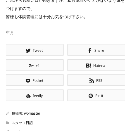
これからも寒い日が続きますが、私も風邪やケガがないよう気を
つけますので、
皆様も体調管理には十分お気をつけ下さい。
生月
Tweet
Share
+1
Hatena
Pocket
RSS
feedly
Pin it
投稿者:
wpmaster
スタッフ日記