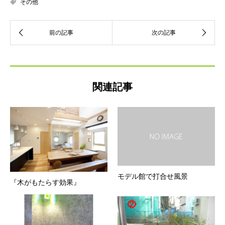
その他
関連記事
モデル館で打合せ風景
『木がもたらす効果』