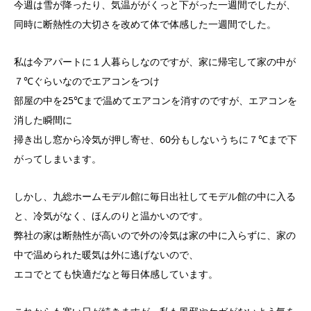
今週は雪が降ったり、気温ががくっと下がった一週間でしたが、
同時に断熱性の大切さを改めて体で体感した一週間でした。
私は今アパートに１人暮らしなのですが、家に帰宅して家の中が
７℃ぐらいなのでエアコンをつけ
部屋の中を25℃まで温めてエアコンを消すのですが、エアコンを
消した瞬間に
掃き出し窓から冷気が押し寄せ、60分もしないうちに７℃まで下
がってしまいます。
しかし、九総ホームモデル館に毎日出社してモデル館の中に入る
と、冷気がなく、ほんのりと温かいのです。
弊社の家は断熱性が高いので外の冷気は家の中に入らずに、家の
中で温められた暖気は外に逃げないので、
エコでとても快適だなと毎日体感しています。