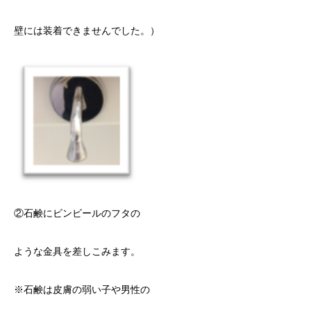
壁には装着できませんでした。）
②石鹸にビンビールのフタの
ような
金具を差しこみます。
※
石鹸は皮膚
の弱い子や男性
の