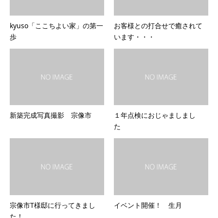
kyuso「ここちよい家」の第一
お客様との打合せで癒されて
歩
います・・・
新築完成写真撮影 宗像市
１年点検におじゃましまし
た
宗像市T様邸に行ってきまし
イベント開催！ 生月
た！