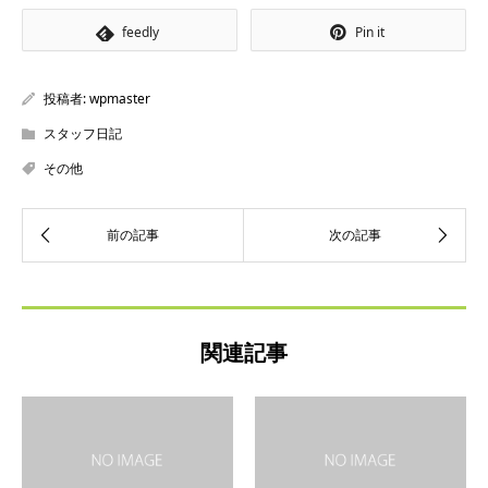
feedly
Pin it
投稿者:
wpmaster
スタッフ日記
その他
関連記事