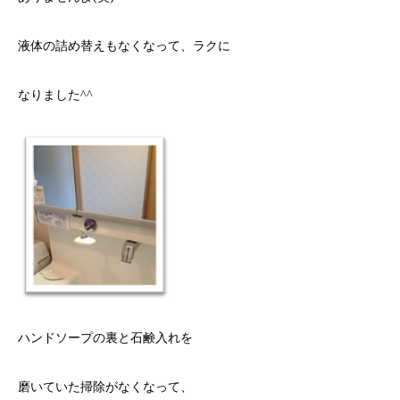
液体の詰め替えもなくなって、ラクに
なりました
^^
ハンドソープ
の裏と石鹸
入れを
磨いていた掃除がなくなって、