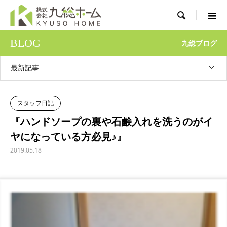

BLOG
九総ブログ
最新記事
スタッフ日記
『ハンドソープの裏や石鹸入れを洗うのがイ
ヤになっている方必見♪』
2019.05.18