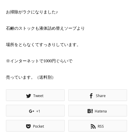
お掃除がラクになりました♪
石鹸のストックも液体詰め替えソープより
場所をとらなくてすっきりしています。
※インターネットで
1000
円ぐらいで
売っています。（送料別）
Tweet
Share
+1
Hatena
Pocket
RSS