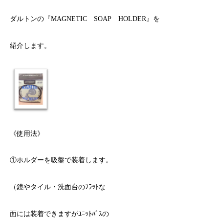
ダルトンの
『MAGNETIC
SOAP
HOLDER』
を
紹介します。
《使用法》
①ホルダーを吸盤で装着します。
（鏡やタイル・洗面台のﾌﾗｯﾄな
面には装着できますがﾕﾆｯﾄﾊﾞｽの